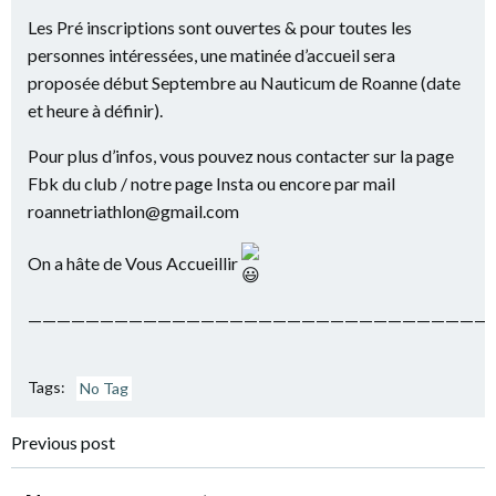
Les Pré inscriptions sont ouvertes & pour toutes les
personnes intéressées, une matinée d’accueil sera
proposée début Septembre au Nauticum de Roanne (date
et heure à définir).
Pour plus d’infos, vous pouvez nous contacter sur la page
Fbk du club / notre page Insta ou encore par mail
roannetriathlon@gmail.com
On a hâte de Vous Accueillir
————————————————————————————————
Tags:
No Tag
Navigation
Previous post