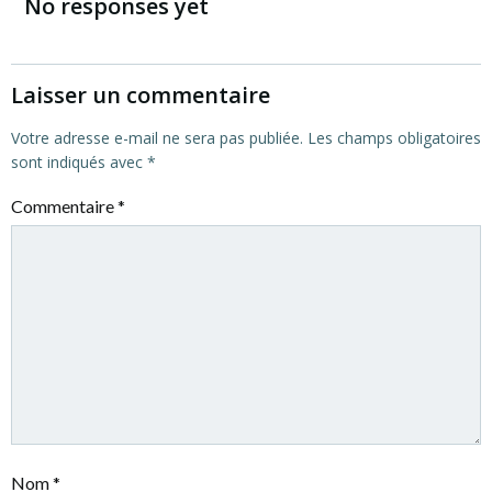
de
No responses yet
l’article
Laisser un commentaire
Votre adresse e-mail ne sera pas publiée.
Les champs obligatoires
sont indiqués avec
*
Commentaire
*
Nom
*