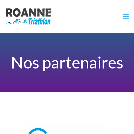
Aller
au
contenu
Nos partenaires