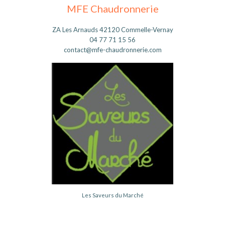
MFE Chaudronnerie
ZA Les Arnauds 42120 Commelle-Vernay
04 77 71 15 56
contact@mfe-chaudronnerie.com
Les Saveurs du Marché